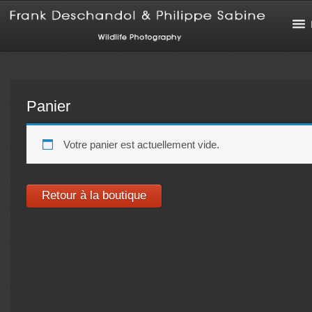
Panier
Votre panier est actuellement vide.
Retour à la boutique