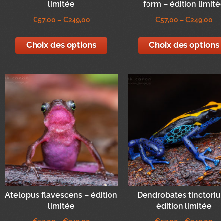
limitée
form – édition limit
€
57,00
–
€
249,00
€
57,00
–
€
249,00
Choix des options
Choix des options
Atelopus flavescens – édition
Dendrobates tinctoriu
limitée
édition limitée