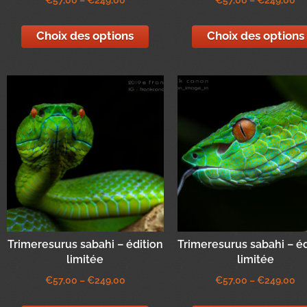
€
57,00
–
€
249,00
€
57,00
–
€
249,00
Choix des options
Choix des options
Trimeresurus sabahi – édition
Trimeresurus sabahi – éd
limitée
limitée
€
57,00
–
€
249,00
€
57,00
–
€
249,00