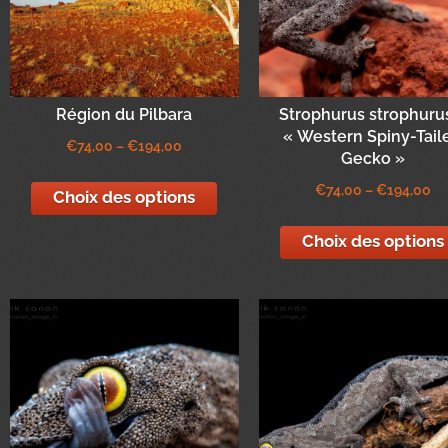
Région du Pilbara
Strophurus strophuru
« Western Spiny-Tail
€
74,00
–
€
194,00
Gecko »
€
74,00
–
€
194,00
Choix des options
Choix des options