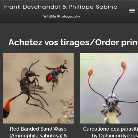
Achetez vos tirages/Order prin
Red Banded Sand Wasp
Curculionoidea parasit
(Ammophila sabulosa) &
by Ophiocordyceps