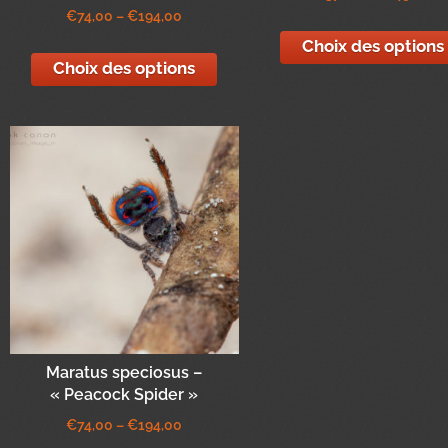
€
74,00
–
€
194,00
Choix des options
Choix des options
Maratus speciosus –
« Peacock Spider »
€
74,00
–
€
194,00