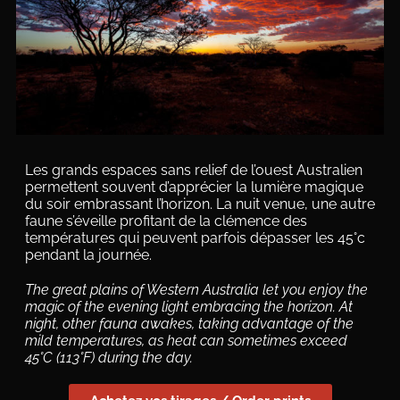
Les grands espaces sans relief de l’ouest Australien
permettent souvent d’apprécier la lumière magique
du soir embrassant l’horizon. La nuit venue, une autre
faune s’éveille profitant de la clémence des
températures qui peuvent parfois dépasser les 45°c
pendant la journée.
The great plains of Western Australia let you enjoy the
magic of the evening light embracing the horizon. At
night, other fauna awakes, taking advantage of the
mild temperatures, as heat can sometimes exceed
45°C (113°F) during the day.