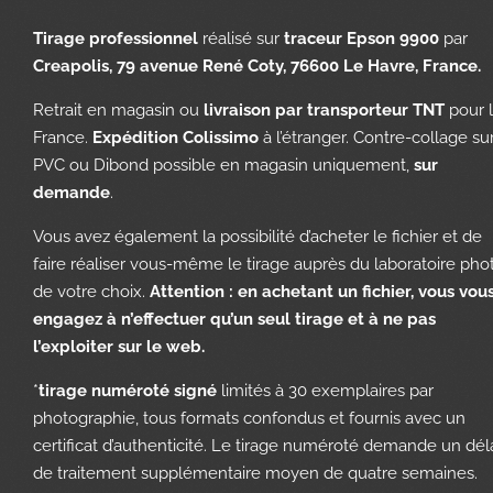
Tirage professionnel
réalisé sur
traceur Epson 9900
par
Creapolis, 79 avenue René Coty, 76600 Le Havre, France.
Retrait en magasin ou
livraison par transporteur TNT
pour 
France.
Expédition Colissimo
à l’étranger. Contre-collage su
PVC ou Dibond possible en magasin uniquement,
sur
demande
.
Vous avez également la possibilité d’acheter le fichier et de
faire réaliser vous-même le tirage auprès du laboratoire pho
de votre choix.
Attention : en achetant un fichier, vous vou
engagez à n’effectuer qu’un seul tirage et à ne pas
l’exploiter sur le web.
*
tirage numéroté signé
limités à 30 exemplaires par
photographie, tous formats confondus et fournis avec un
certificat d’authenticité. Le tirage numéroté demande un dél
de traitement supplémentaire moyen de quatre semaines.