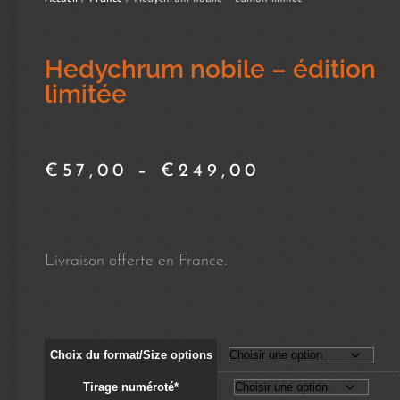
Hedychrum nobile – édition
limitée
€
57,00
–
€
249,00
Livraison offerte en France.
Choix du format/Size options
Tirage numéroté*