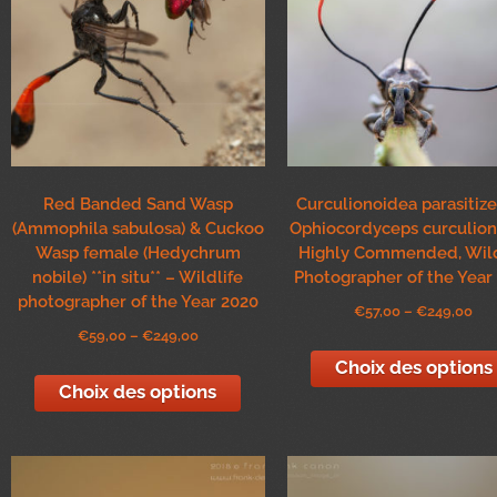
Red Banded Sand Wasp
Curculionoidea parasitiz
(Ammophila sabulosa) & Cuckoo
Ophiocordyceps curculio
Wasp female (Hedychrum
Highly Commended, Wild
nobile) **in situ** – Wildlife
Photographer of the Year
photographer of the Year 2020
€
57,00
–
€
249,00
€
59,00
–
€
249,00
Choix des options
Choix des options