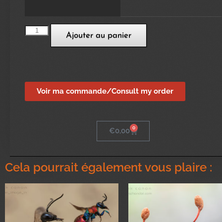
Ajouter au panier
Voir ma commande/Consult my order
0
€
0,00
Cela pourrait également vous plaire :