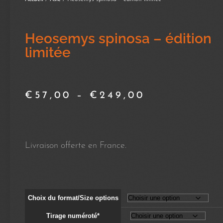
Heosemys spinosa – édition
limitée
€
57,00
–
€
249,00
Livraison offerte en France.
Choix du format/Size options
Tirage numéroté*