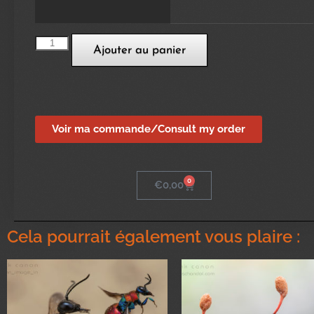
Ajouter au panier
Voir ma commande/Consult my order
0
€
0,00
Cela pourrait également vous plaire :