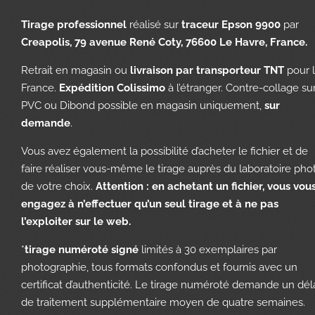
Tirage professionnel
réalisé sur
traceur Epson 9900
par
Creapolis, 79 avenue René Coty, 76600 Le Havre, France.
Retrait en magasin ou
livraison par transporteur TNT
pour 
France.
Expédition Colissimo
à l’étranger. Contre-collage su
PVC ou Dibond possible en magasin uniquement,
sur
demande
.
Vous avez également la possibilité d’acheter le fichier et de
faire réaliser vous-même le tirage auprès du laboratoire pho
de votre choix.
Attention : en achetant un fichier, vous vou
engagez à n’effectuer qu’un seul tirage et à ne pas
l’exploiter sur le web.
*
tirage numéroté signé
limités à 30 exemplaires par
photographie, tous formats confondus et fournis avec un
certificat d’authenticité. Le tirage numéroté demande un dél
de traitement supplémentaire moyen de quatre semaines.