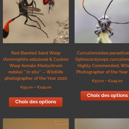
Red Banded Sand Wasp
Curculionoidea parasitiz
(Ammophila sabulosa) & Cuckoo
Ophiocordyceps curculio
Wasp female (Hedychrum
Highly Commended, Wild
nobile) **in situ** – Wildlife
Photographer of the Year
photographer of the Year 2020
€
57,00
–
€
249,00
€
59,00
–
€
249,00
Choix des options
Choix des options