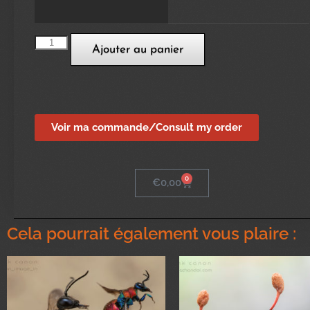
Ajouter au panier
Voir ma commande/Consult my order
0
€
0,00
Cela pourrait également vous plaire :