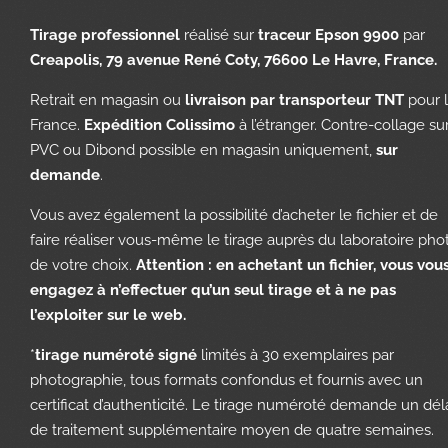
Tirage professionnel
réalisé sur
traceur Epson 9900
par
Creapolis, 79 avenue René Coty, 76600 Le Havre, France.
Retrait en magasin ou
livraison par transporteur TNT
pour 
France.
Expédition Colissimo
à l’étranger. Contre-collage su
PVC ou Dibond possible en magasin uniquement,
sur
demande
.
Vous avez également la possibilité d’acheter le fichier et de
faire réaliser vous-même le tirage auprès du laboratoire pho
de votre choix.
Attention : en achetant un fichier, vous vou
engagez à n’effectuer qu’un seul tirage et à ne pas
l’exploiter sur le web.
*
tirage numéroté signé
limités à 30 exemplaires par
photographie, tous formats confondus et fournis avec un
certificat d’authenticité. Le tirage numéroté demande un dél
de traitement supplémentaire moyen de quatre semaines.