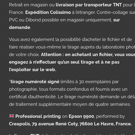
Retrait en magasin ou
livraison par transporteur TNT
pour 
France.
Expédition Colissimo
à l’étranger. Contre-collage su
PVC ou Dibond possible en magasin uniquement,
sur
demande
.
Vous avez également la possibilité d’acheter le fichier et de
faire réaliser vous-même le tirage auprès du laboratoire pho
de votre choix.
Attention : en achetant un fichier, vous vou
engagez à n’effectuer qu’un seul tirage et à ne pas
l’exploiter sur le web.
*
tirage numéroté signé
limités à 30 exemplaires par
photographie, tous formats confondus et fournis avec un
certificat d’authenticité. Le tirage numéroté demande un dél
de traitement supplémentaire moyen de quatre semaines.
Professional printing
on
Epson 9900
, performed by
Creapolis, 79 avenue René Coty, 76600 Le Havre, France.