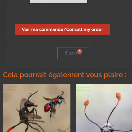
Voir ma commande/Consult my order
0
€
0,00
Cela pourrait également vous plaire :