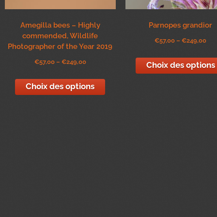
Amegilla bees – Highly
Parnopes grandior
commended, Wildlife
€
57,00
–
€
249,00
Photographer of the Year 2019
€
57,00
–
€
249,00
Choix des options
Choix des options