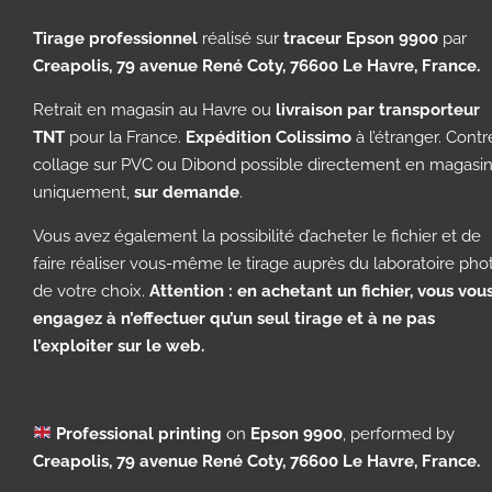
Tirage professionnel
réalisé sur
traceur Epson 9900
par
Creapolis, 79 avenue René Coty, 76600 Le Havre, France.
Retrait en magasin au Havre ou
livraison par transporteur
TNT
pour la France.
Expédition Colissimo
à l’étranger. Contr
collage sur PVC ou Dibond possible directement en magasi
uniquement,
sur demande
.
Vous avez également la possibilité d’acheter le fichier et de
faire réaliser vous-même le tirage auprès du laboratoire pho
de votre choix.
Attention : en achetant un fichier, vous vou
engagez à n’effectuer qu’un seul tirage et à ne pas
l’exploiter sur le web.
Professional printing
on
Epson 9900
, performed by
Creapolis, 79 avenue René Coty, 76600 Le Havre, France.