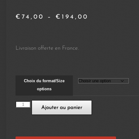
€
74,00
–
€
194,00
Livraison offerte en France.
Choix du format/Size
options
Ajouter au panier