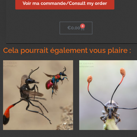
Voir ma commande/Consult my order
0
€
0,00
Cela pourrait également vous plaire :