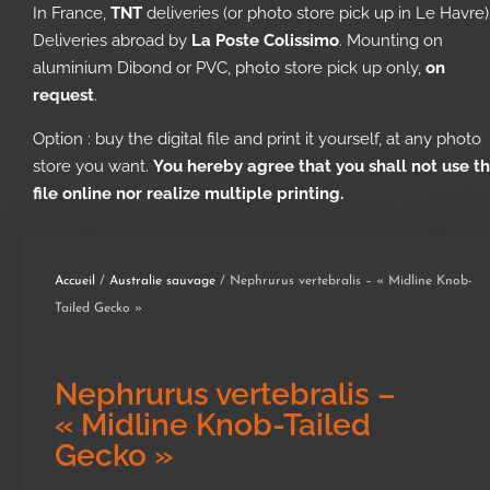
In France,
TNT
deliveries (or photo store pick up in Le Havre)
Deliveries abroad by
La Poste Colissimo
. Mounting on
aluminium Dibond or PVC, photo store pick up only,
on
request
.
Option : buy the digital file and print it yourself, at any photo
store you want.
You hereby agree that you shall not use t
file online nor realize multiple printing.
Accueil
/
Australie sauvage
/ Nephrurus vertebralis – « Midline Knob-
Tailed Gecko »
Nephrurus vertebralis –
« Midline Knob-Tailed
Gecko »