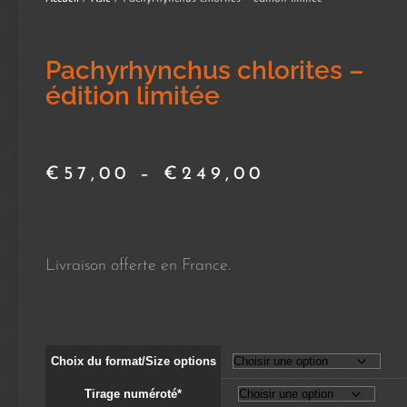
Pachyrhynchus chlorites –
édition limitée
€
57,00
–
€
249,00
Livraison offerte en France.
Choix du format/Size options
Tirage numéroté*