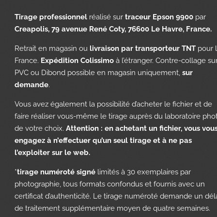
Tirage professionnel
réalisé sur
traceur Epson 9900
par
Creapolis, 79 avenue René Coty, 76600 Le Havre, France.
Retrait en magasin ou
livraison par transporteur TNT
pour 
France.
Expédition Colissimo
à l’étranger. Contre-collage su
PVC ou Dibond possible en magasin uniquement,
sur
demande
.
Vous avez également la possibilité d’acheter le fichier et de
faire réaliser vous-même le tirage auprès du laboratoire pho
de votre choix.
Attention : en achetant un fichier, vous vou
engagez à n’effectuer qu’un seul tirage et à ne pas
l’exploiter sur le web.
*
tirage numéroté signé
limités à 30 exemplaires par
photographie, tous formats confondus et fournis avec un
certificat d’authenticité. Le tirage numéroté demande un dél
de traitement supplémentaire moyen de quatre semaines.