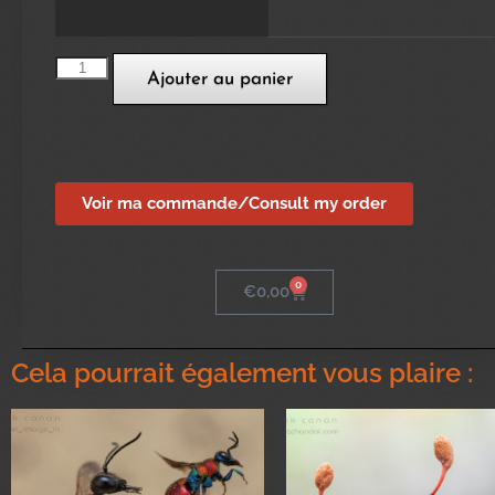
Ajouter au panier
Voir ma commande/Consult my order
0
€
0,00
Cela pourrait également vous plaire :