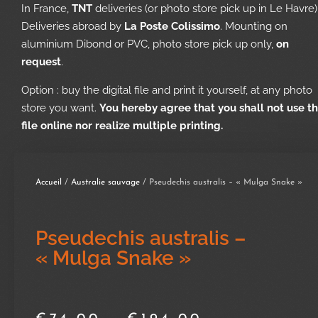
In France,
TNT
deliveries (or photo store pick up in Le Havre)
Deliveries abroad by
La Poste Colissimo
. Mounting on
aluminium Dibond or PVC, photo store pick up only,
on
request
.
Option : buy the digital file and print it yourself, at any photo
store you want.
You hereby agree that you shall not use t
file online nor realize multiple printing.
Accueil
/
Australie sauvage
/ Pseudechis australis – « Mulga Snake »
Pseudechis australis –
« Mulga Snake »