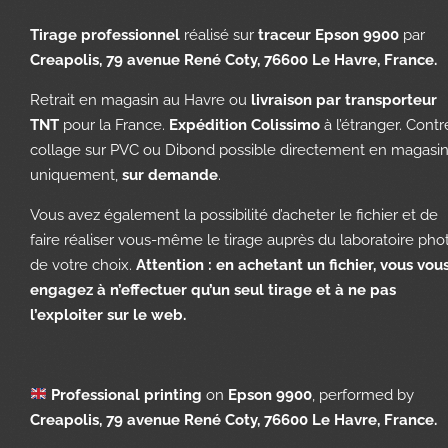
Tirage professionnel
réalisé sur
traceur Epson 9900
par
Creapolis, 79 avenue René Coty, 76600 Le Havre, France.
Retrait en magasin au Havre ou
livraison par transporteur
TNT
pour la France.
Expédition Colissimo
à l’étranger. Contr
collage sur PVC ou Dibond possible directement en magasi
uniquement,
sur demande
.
Vous avez également la possibilité d’acheter le fichier et de
faire réaliser vous-même le tirage auprès du laboratoire pho
de votre choix.
Attention : en achetant un fichier, vous vou
engagez à n’effectuer qu’un seul tirage et à ne pas
l’exploiter sur le web.
Professional printing
on
Epson 9900
, performed by
Creapolis, 79 avenue René Coty, 76600 Le Havre, France.