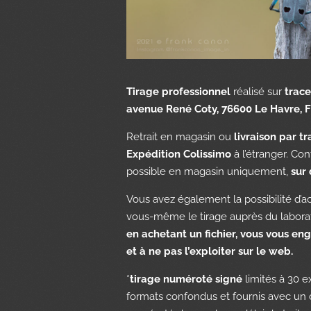
Tirage professionnel
réalisé sur
trac
avenue René Coty, 76600 Le Havre, F
Retrait en magasin ou
livraison par t
Expédition Colissimo
à l’étranger. Co
possible en magasin uniquement,
sur
Vous avez également la possibilité d’ach
vous-même le tirage auprès du laborat
en achetant un fichier, vous vous eng
et à ne pas l’exploiter sur le web.
*
tirage numéroté signé
limités à 30 e
formats confondus et fournis avec un ce