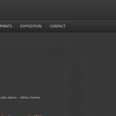
PRINTS
EXPOSITION
CONTACT
alia alpina – édition limitée