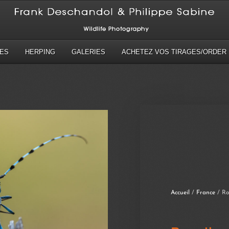
ES
HERPING
GALERIES
ACHETEZ VOS TIRAGES/ORDER 
Accueil
/
France
/ Ros