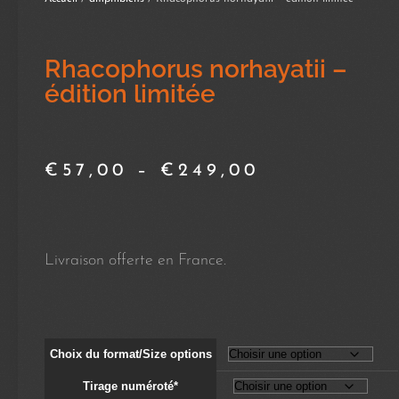
Rhacophorus norhayatii –
édition limitée
€
57,00
–
€
249,00
Livraison offerte en France.
Choix du format/Size options
Tirage numéroté*