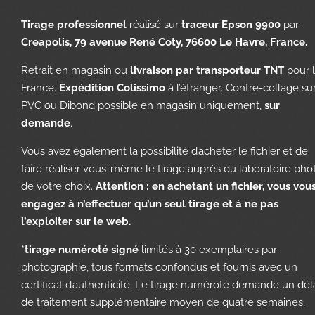
Tirage professionnel
réalisé sur
traceur Epson 9900
par
Creapolis, 79 avenue René Coty, 76600 Le Havre, France.
Retrait en magasin ou
livraison par transporteur TNT
pour 
France.
Expédition Colissimo
à l’étranger. Contre-collage su
PVC ou Dibond possible en magasin uniquement,
sur
demande
.
Vous avez également la possibilité d’acheter le fichier et de
faire réaliser vous-même le tirage auprès du laboratoire pho
de votre choix.
Attention : en achetant un fichier, vous vou
engagez à n’effectuer qu’un seul tirage et à ne pas
l’exploiter sur le web.
*
tirage numéroté signé
limités à 30 exemplaires par
photographie, tous formats confondus et fournis avec un
certificat d’authenticité. Le tirage numéroté demande un dél
de traitement supplémentaire moyen de quatre semaines.