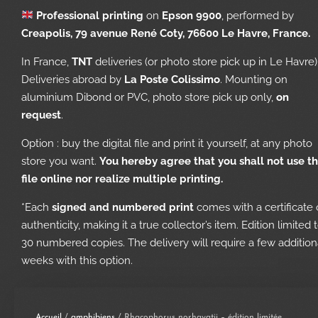
Professional printing
on
Epson 9900
, performed by
Creapolis, 79 avenue René Coty, 76600 Le Havre, France.
In France,
TNT
deliveries (or photo store pick up in Le Havre)
Deliveries abroad by
La Poste Colissimo
. Mounting on
aluminium Dibond or PVC, photo store pick up only,
on
request
.
Option : buy the digital file and print it yourself, at any photo
store you want.
You hereby agree that you shall not use t
file online nor realize multiple printing.
*Each
signed and numbered print
comes with a certificate 
authenticity, making it a true collector’s item. Edition limited 
30 numbered copies. The delivery will require a few addition
weeks with this option.
Accueil
/
amphibiens
/ Rhacophorus norhayatii – édition limitée