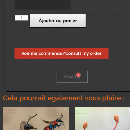
Ajouter au panier
Voir ma commande/Consult my order
0
€
0,00
Cela pourrait également vous plaire :